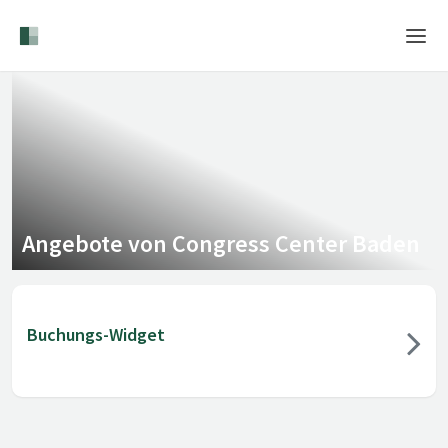
Home
Login
Sprache
Hilfe & Info
Angebote von Congress Center Baden
Buchungs-Widget