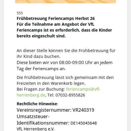
555
Frühbetreuung Feriencamps Herbst 26
Für die Teilnahme am Angebot der VfL
Feriencamps ist es erforderlich, dass die Kinder
bereits eingeschult sind.
An dieser Stelle können Sie die Frühbetreuung für
ihr Kind dazu buchen.
Diese bieten wir von 08:00-09:00 Uhr an jedem
Tag der Feriencamps an.
Die Frühbetreuung lässt sich gemeinsam mit den
Freizeiten in den Warenkorb legen.
Bei Fragen zur Buchung:
feriencamps@vfl-
herrenberg.de
, Tel: 07032-8955826
Rechtliche Hinweise
:
Vereinsregisternummer: VR240319
Umsatzsteuer-
Identifikationsnummer:
DE145045648
VfL Herrenberg e.V.