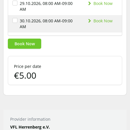
29.10.2026, 08:00 AM-09:00
Book Now
AM
30.10.2026, 08:00 AM-09:00
Book Now
AM
Book Now
Price per date
€5.00
Provider information
VFL Herrenberg e.V.