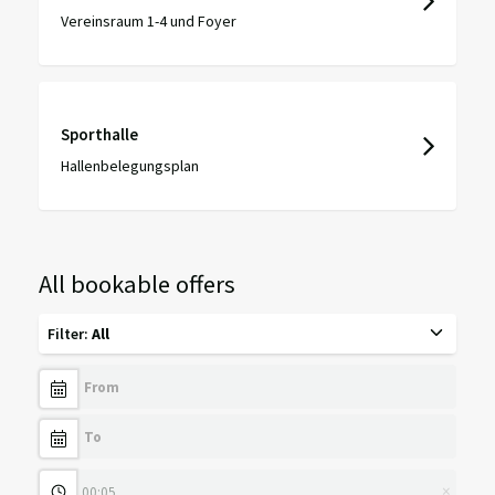
Vereinsraum 1-4 und Foyer
Sporthalle
Hallenbelegungsplan
All bookable offers
Filter
:
All
×