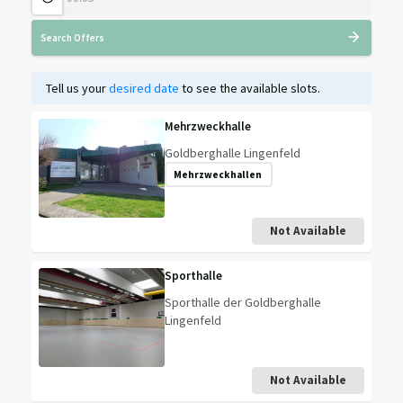
Search Offers
Tell us your
desired date
to see the available slots.
Mehrzweckhalle
Goldberghalle Lingenfeld
Mehrzweckhallen
Not Available
Sporthalle
Sporthalle der Goldberghalle
Lingenfeld
Not Available