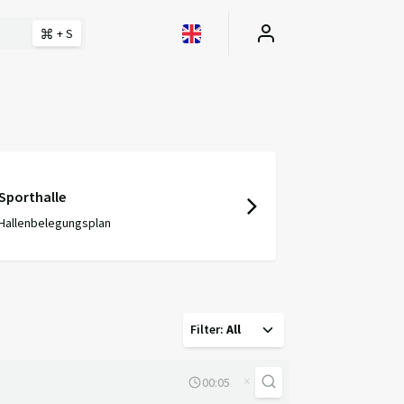
+ S
Sporthalle
Hallenbelegungsplan
Filter
:
All
×