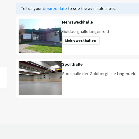
Tell us your
desired date
to see the available slots.
Mehrzweckhalle
Goldberghalle Lingenfeld
Mehrzweckhallen
Sporthalle
Sporthalle der Goldberghalle Lingenfeld