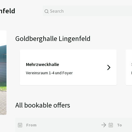
nfeld
Goldberghalle Lingenfeld
Mehrzweckhalle
Vereinsraum 1-4 und Foyer
All bookable offers