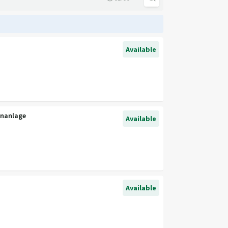
Available
hnanlage
Available
Available