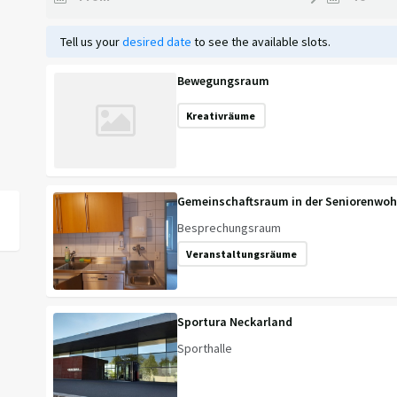
Tell us your
desired date
to see the available slots.
Bewegungsraum
Kreativräume
Gemeinschaftsraum in der Seniorenwo
Besprechungsraum
Veranstaltungsräume
Sportura Neckarland
Sporthalle