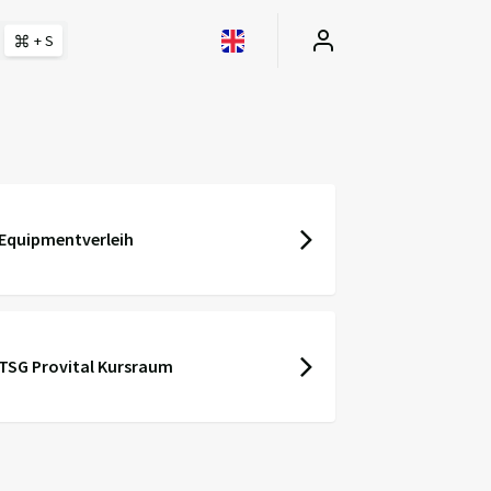
+ S
Equipmentverleih
TSG Provital Kursraum