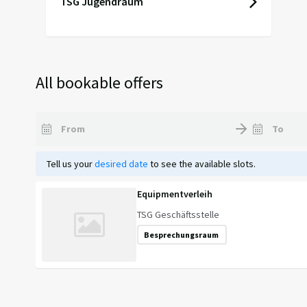
TSG Jugendraum
All bookable offers
Tell us your
desired date
to see the available slots.
Equipmentverleih
TSG Geschäftsstelle
Besprechungsraum