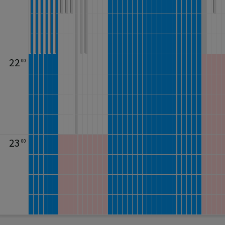
22
00
23
00