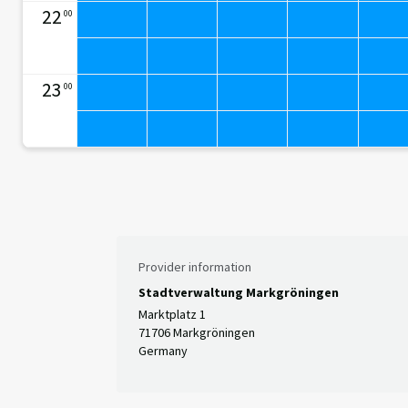
22
00
23
00
Provider information
Stadtverwaltung Markgröningen
Marktplatz 1
71706 Markgröningen
Germany