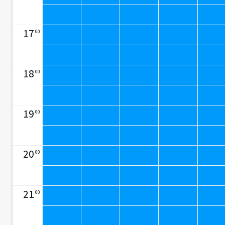
17
00
18
00
19
00
20
00
21
00