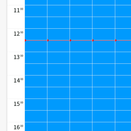
11
00
12
00
13
00
14
00
15
00
16
00