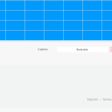
Caption
Bookable
Imprint
Terms