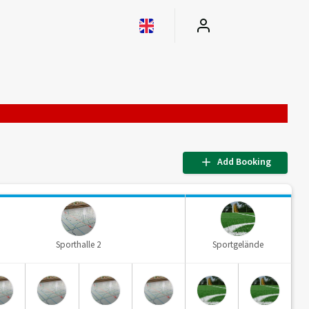
Add Booking
Sporthalle 2
Sportgelände