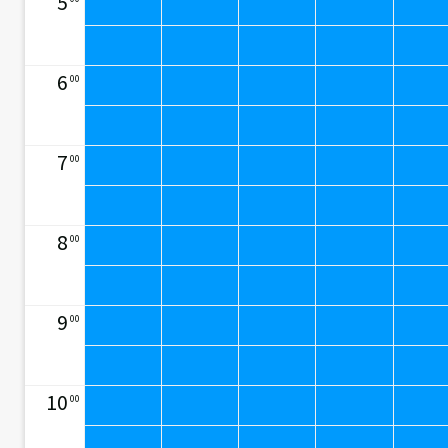
5
6
00
7
00
8
00
9
00
10
00