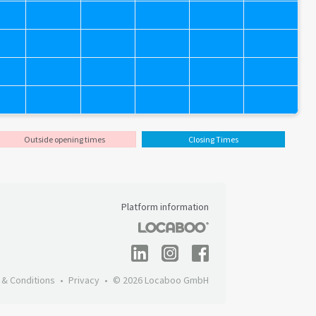
Outside opening times
Closing Times
Platform information
 & Conditions
Privacy
© 2026 Locaboo GmbH