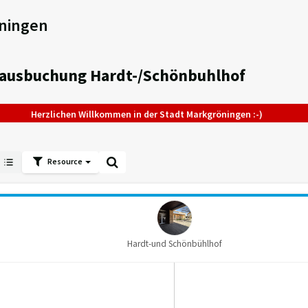
ningen
hausbuchung Hardt-/Schönbuhlhof
Herzlichen Willkommen in der Stadt Markgröningen :-)
Resource
Hardt-und Schönbühlhof