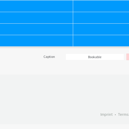
Caption
Bookable
Imprint
Terms