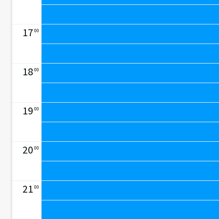
17
00
18
00
19
00
20
00
21
00