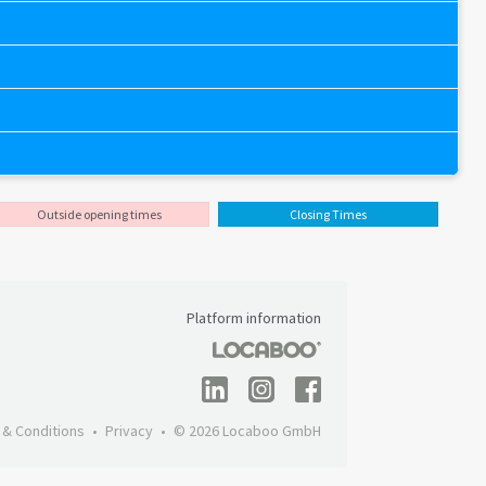
Outside opening times
Closing Times
Platform information
 & Conditions
Privacy
© 2026 Locaboo GmbH