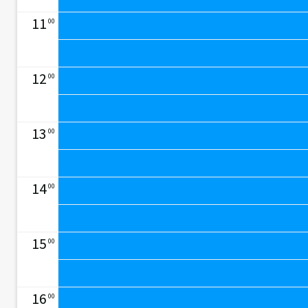
11
00
12
00
13
00
14
00
15
00
16
00