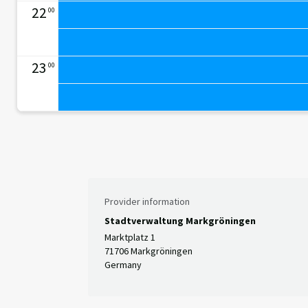
22
00
23
00
Provider information
Stadtverwaltung Markgröningen
Marktplatz 1
71706 Markgröningen
Germany