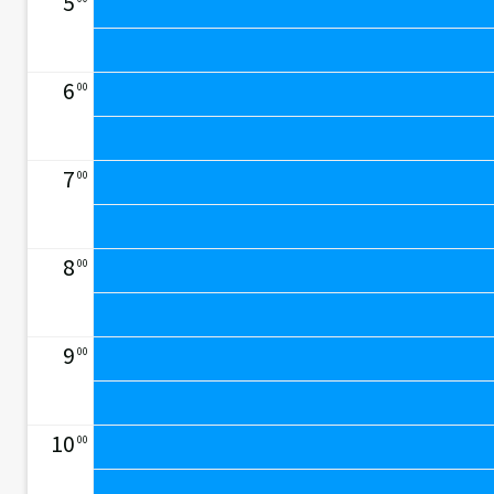
5
6
00
7
00
8
00
9
00
10
00