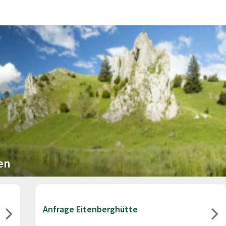
en
Anfrage Eitenberghütte