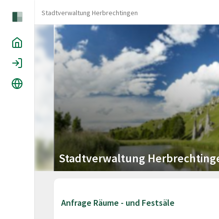
Stadtverwaltung Herbrechtingen
Home
Login
Language
Stadtverwaltung Herbrechting
Anfrage Räume - und Festsäle