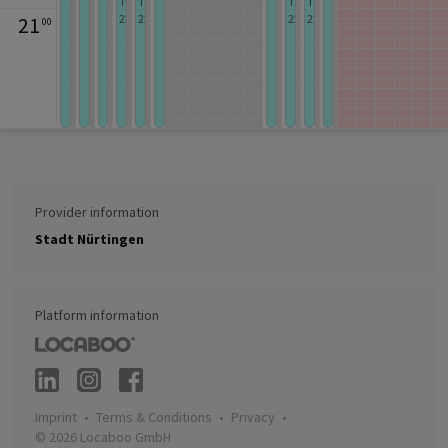
To
To
To
To
22:00
22:00
22:00
22:00
21
00
Provider information
Stadt Nürtingen
Platform information
Imprint
Terms & Conditions
Privacy
© 2026 Locaboo GmbH