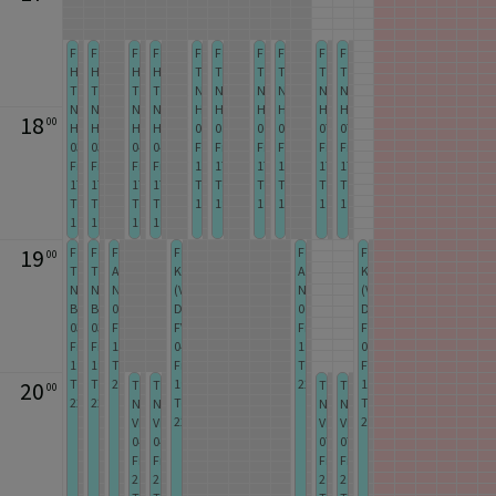
Ferientraining
Ferientraining
Ferientraining
Ferientraining
Ferientraining
Ferientraining
Ferientraining
Ferientraining
Ferientraining
Ferientraining
Handball
Handball
Handball
Handball
TG
TG
TG
TG
TG
TG
TG
TG
TG
TG
Nürtingen
Nürtingen
Nürtingen
Nürtingen
Nürtingen
Nürtingen
Nürtingen
Nürtingen
Nürtingen
Nürtingen
HB
HB
HB
HB
HB
HB
18
00
HB
HB
HB
HB
05.08.2026
05.08.2026
06.08.2026
06.08.2026
07.08.2026
07.08.2026
03.08.2026
03.08.2026
04.08.2026
04.08.2026
From
From
From
From
From
From
From
From
From
From
17:30
17:30
17:30
17:30
17:30
17:30
17:30
17:30
17:30
17:30
To
To
To
To
To
To
To
To
To
To
19:00
19:00
19:00
19:00
19:00
19:00
19:00
19:00
19:00
19:00
19
Ferientraining
Ferientraining
Ferientraining
Ferientraining
Ferientraining
Ferientraining
00
TG
TG
Aikikai
Karate
Aikikai
Karate
Nürtingen
Nürtingen
Nürtingen
(Vorbereitung
Nürtingen
(Vorbereitung
Badminton
Badminton
03.08.2026
DM)
06.08.2026
DM)
03.08.2026
03.08.2026
From
FV09
From
FV09
From
From
19:00
04.08.2026
19:00
07.08.2026
19:00
19:00
To
From
To
From
To
To
22:00
19:00
22:00
19:00
20
TG
TG
TG
TG
00
22:00
22:00
To
To
Nürtingen
Nürtingen
Nürtingen
Nürtingen
22:00
22:00
VB
VB
VB
VB
04.08.2026
04.08.2026
07.08.2026
07.08.2026
From
From
From
From
20:00
20:00
20:00
20:00