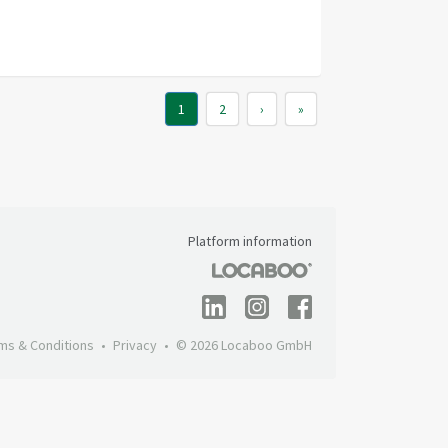
1
2
›
»
Platform information
ms & Conditions
Privacy
© 2026 Locaboo GmbH