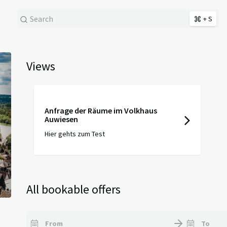
+ S
Next
Views
Anfrage der Räume im Volkhaus
Auwiesen
Hier gehts zum Test
All bookable offers