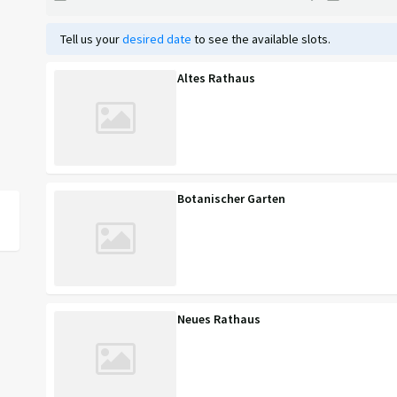
Tell us your
desired date
to see the available slots.
Altes Rathaus
Botanischer Garten
Neues Rathaus