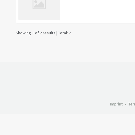
Showing 1 of 2 results | Total: 2
Imprint
Ter