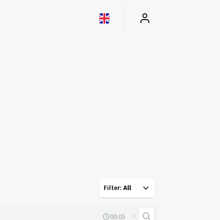
Filter
:
All
×