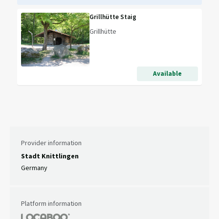
Grillhütte Staig
Grillhütte
Available
Provider information
Stadt Knittlingen
Germany
Platform information