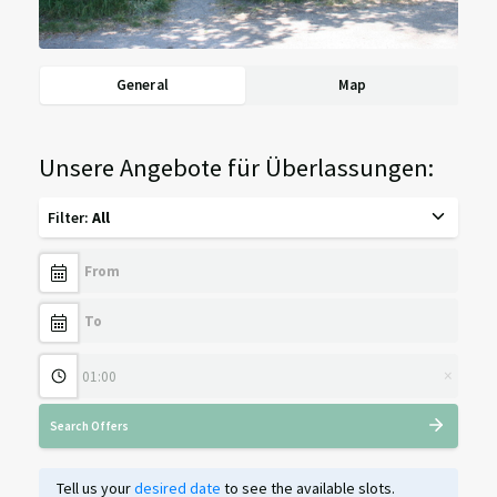
General
Map
Unsere Angebote für Überlassungen:
Filter
:
All
×
Search Offers
Tell us your
desired date
to see the available slots.