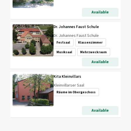
Available
Dr. Johannes Faust Schule
Dr. Johannes Faust Schule
Festsaal
Klassenzimmer
Musiksaal
Mehrzweckraum
Available
Kita Kleinvillars
Kleinvillarser Saal
Räume im Obergeschoss
Available