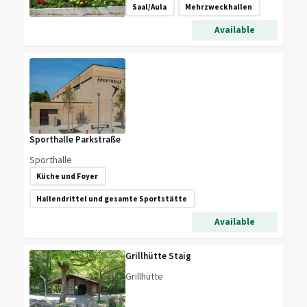
Saal/Aula
Mehrzweckhallen
Available
Sporthalle Parkstraße
Sporthalle
Küche und Foyer
Hallendrittel und gesamte Sportstätte
Available
Grillhütte Staig
Grillhütte