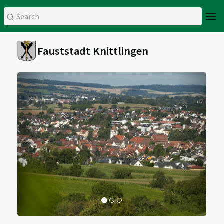
Fauststadt Knittlingen
Previous
Next