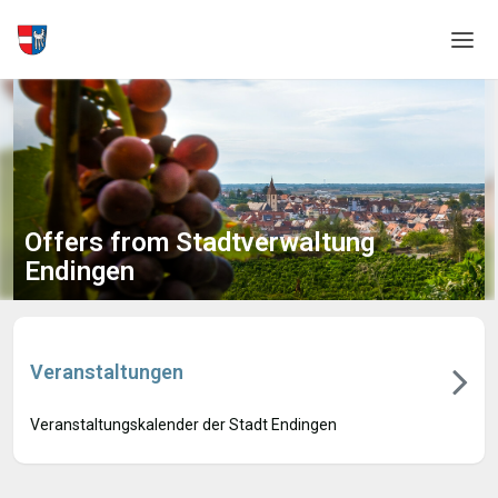
Home
Login
Language
Offers from Stadtverwaltung
Help & Info
Endingen
Veranstaltungen
Veranstaltungskalender der Stadt Endingen