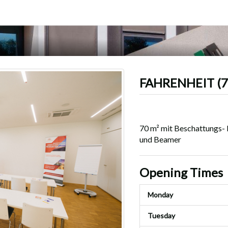
FAHRENHEIT (7
70 m² mit Beschattungs- 
und Beamer
Opening Times
Monday
Tuesday