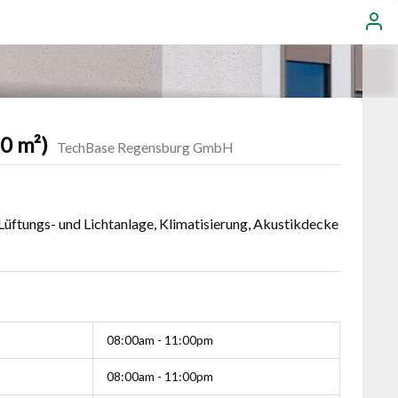
0 m²)
TechBase Regensburg GmbH
Lüftungs- und Lichtanlage, Klimatisierung, Akustikdecke
08:00am - 11:00pm
08:00am - 11:00pm