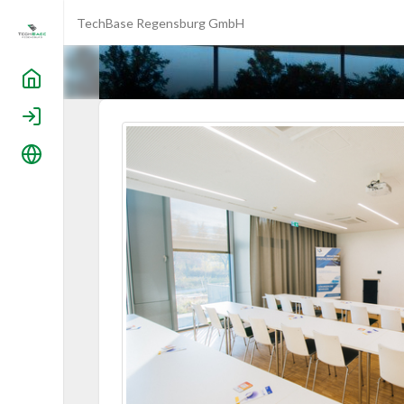
TechBase Regensburg GmbH
Home
Login
Language