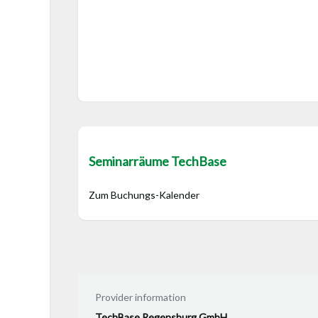
Seminarräume TechBase
Zum Buchungs-Kalender
Provider information
TechBase Regensburg GmbH