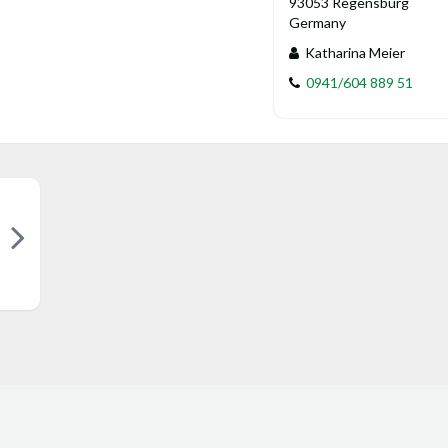
93053 Regensburg
Germany
Katharina Meier
0941/604 889 51