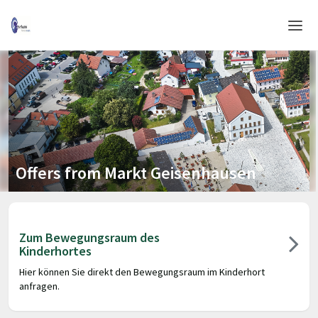
Home
Login
Language
Help & Info
Offers from Markt Geisenhausen
Zum Bewegungsraum des
Kinderhortes
Hier können Sie direkt den Bewegungsraum im Kinderhort
anfragen.