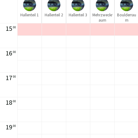
Hallenteil 1
Hallenteil 2
Hallenteil 3
Mehrzweckr
Boulderrau
aum
m
15
00
16
00
17
00
18
00
19
00