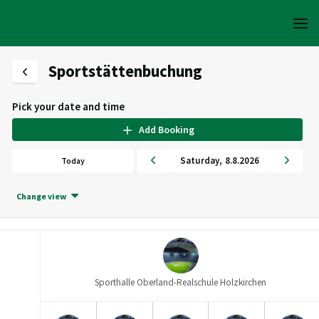
Sportstättenbuchung
Pick your date and time
Add Booking
Saturday
,
8
.
8
.
2026
Today
Change view
Sporthalle Oberland-Realschule Holzkirchen