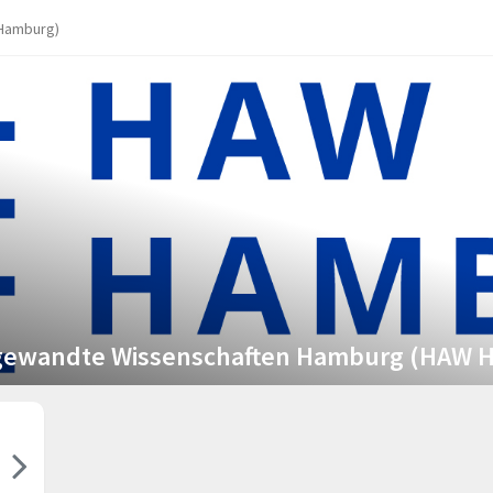
 Hamburg)
Angewandte Wissenschaften Hamburg (HAW 