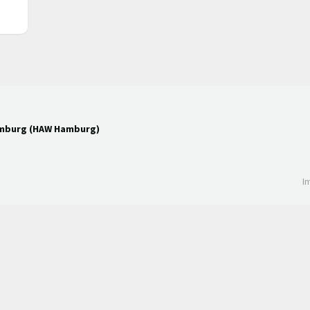
amburg (HAW Hamburg)
I