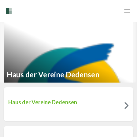
Home
Login
Language
Help & Info
Haus der Vereine Dedensen
Haus der Vereine Dedensen