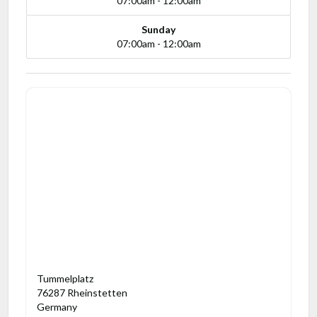
07:00am - 12:00am
Sunday
07:00am - 12:00am
Tummelplatz
76287 Rheinstetten
Germany