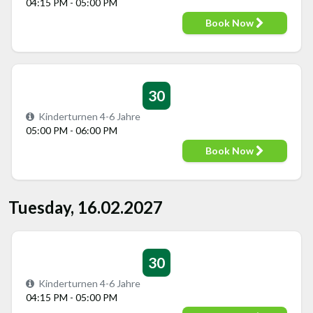
04:15 PM - 05:00 PM
Book Now
30
Kinderturnen 4-6 Jahre
05:00 PM - 06:00 PM
Book Now
Tuesday, 16.02.2027
30
Kinderturnen 4-6 Jahre
04:15 PM - 05:00 PM