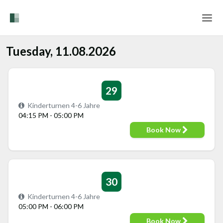
Home
Tuesday, 11.08.2026
Login
Language
29
Kinderturnen 4-6 Jahre
Help & Info
04:15 PM - 05:00 PM
Book Now
30
Kinderturnen 4-6 Jahre
05:00 PM - 06:00 PM
Book Now