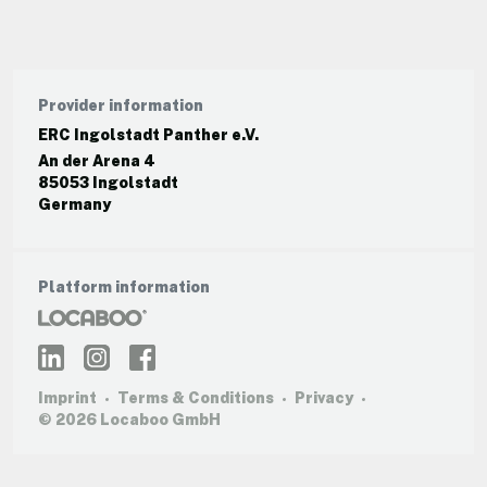
Provider information
ERC Ingolstadt Panther e.V.
An der Arena 4
85053 Ingolstadt
Germany
Platform information
Imprint
Terms & Conditions
Privacy
© 2026 Locaboo GmbH