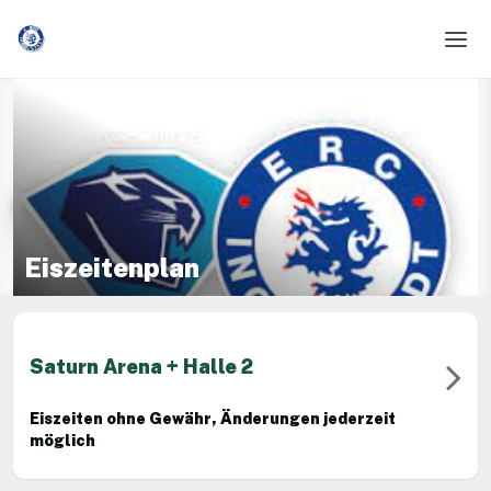
Home
Login
Language
Help & Info
Eiszeitenplan
Saturn Arena + Halle 2
Eiszeiten ohne Gewähr, Änderungen jederzeit
möglich