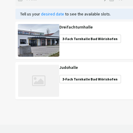
Tell us your
desired date
to see the available slots.
Dreifachturnhalle
3-Fach Turnhalle Bad Wörishofen
Judohalle
3-Fach Turnhalle Bad Wörishofen