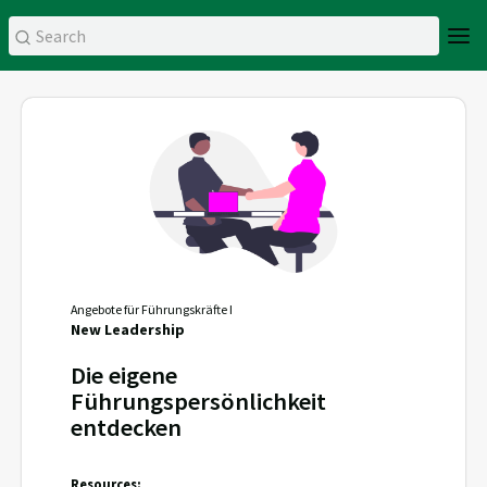
Angebote für Führungskräfte I
New Leadership
Die eigene
Führungspersönlichkeit
entdecken
Resources: