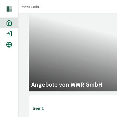
WWR GmbH
Home
Login
Sprache
Angebote von WWR GmbH
Sem1