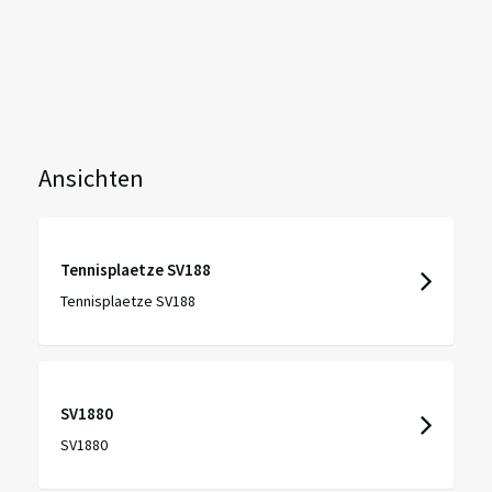
Ansichten
Tennisplaetze SV188
Tennisplaetze SV188
SV1880
SV1880