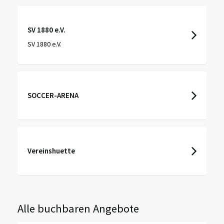
SV 1880 e.V.
SV 1880 e.V.
SOCCER-ARENA
Vereinshuette
Alle buchbaren Angebote