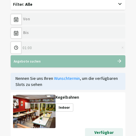
Filter
:
Alle
×
Angebote suchen
Nennen Sie uns Ihren
Wunschtermin
, um die verfügbaren
Slots zu sehen
Kegelbahnen
Indoor
Verfügbar