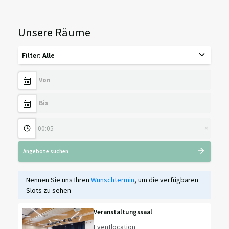
Unsere Räume
Filter
:
Alle
×
Angebote suchen
Nennen Sie uns Ihren
Wunschtermin
, um die verfügbaren
Slots zu sehen
Veranstaltungssaal
Eventlocation