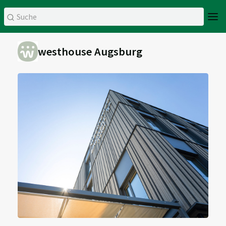
westhouse Augsburg