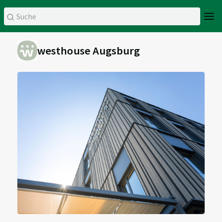
westhouse Augsburg