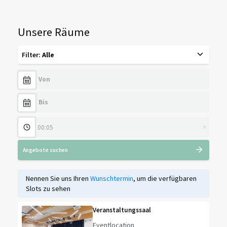
Unsere Räume
Filter
:
Alle
×
Angebote suchen
Nennen Sie uns Ihren
Wunschtermin
, um die verfügbaren
Slots zu sehen
Veranstaltungssaal
Eventlocation