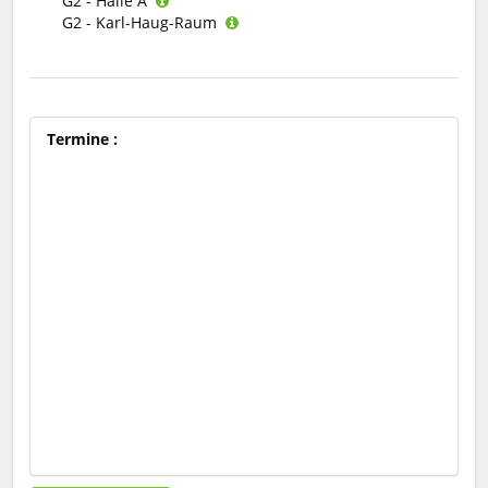
G2 - Halle A
G2 - Karl-Haug-Raum
Termine :