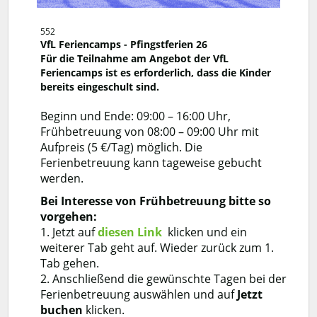
552
VfL Feriencamps - Pfingstferien 26
Für die Teilnahme am Angebot der VfL
Feriencamps ist es erforderlich, dass die Kinder
bereits eingeschult sind.
Beginn und Ende: 09:00 – 16:00 Uhr,
Frühbetreuung von 08:00 – 09:00 Uhr mit
Aufpreis (5 €/Tag) möglich. Die
Ferienbetreuung kann tageweise gebucht
werden.
Bei Interesse von Frühbetreuung bitte so
vorgehen:
1. Jetzt auf
diesen Link
klicken und ein
weiterer Tab geht auf. Wieder zurück zum 1.
Tab gehen.
2. Anschließend die gewünschte Tagen bei der
Ferienbetreuung auswählen und auf
Jetzt
buchen
klicken.