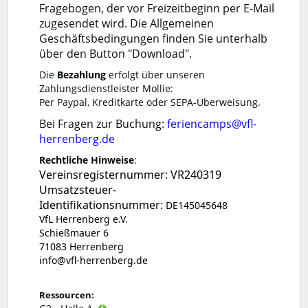
Fragebogen, der vor Freizeitbeginn per E-Mail
zugesendet wird. Die Allgemeinen
Geschäftsbedingungen finden Sie unterhalb
über den Button "Download".
Die
Bezahlung
erfolgt über unseren
Zahlungsdienstleister Mollie:
Per Paypal, Kreditkarte oder SEPA-Überweisung.
Bei Fragen zur Buchung:
feriencamps@vfl-
herrenberg.de
Rechtliche Hinweise
:
Vereinsregisternummer: VR240319
Umsatzsteuer-
Identifikationsnummer:
DE145045648
VfL Herrenberg e.V.
Schießmauer 6
71083 Herrenberg
info@vfl-herrenberg.de
Ressourcen: