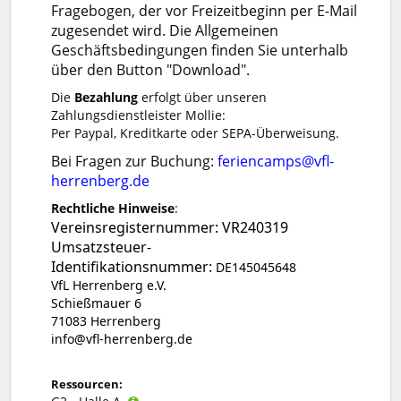
Fragebogen, der vor Freizeitbeginn per E-Mail
zugesendet wird. Die Allgemeinen
Geschäftsbedingungen finden Sie unterhalb
über den Button "Download".
Die
Bezahlung
erfolgt über unseren
Zahlungsdienstleister Mollie:
Per Paypal, Kreditkarte oder SEPA-Überweisung.
Bei Fragen zur Buchung:
feriencamps@vfl-
herrenberg.de
Rechtliche Hinweise
:
Vereinsregisternummer: VR240319
Umsatzsteuer-
Identifikationsnummer:
DE145045648
VfL Herrenberg e.V.
Schießmauer 6
71083 Herrenberg
info@vfl-herrenberg.de
Ressourcen: