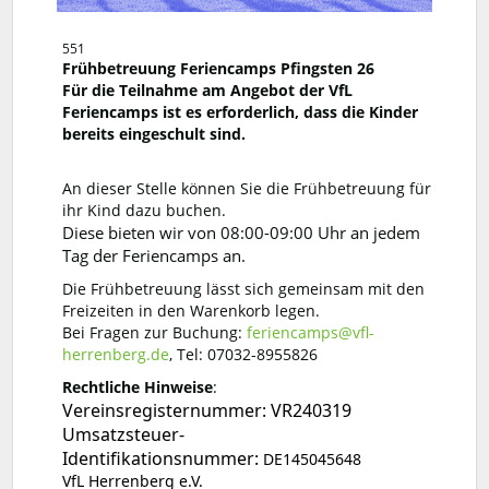
551
Frühbetreuung Feriencamps Pfingsten 26
Für die Teilnahme am Angebot der VfL
Feriencamps ist es erforderlich, dass die Kinder
bereits eingeschult sind.
An dieser Stelle können Sie die Frühbetreuung für
ihr Kind dazu buchen.
Diese bieten wir von 08:00-09:00 Uhr an jedem
Tag der Feriencamps an.
Die Frühbetreuung lässt sich gemeinsam mit den
Freizeiten in den Warenkorb legen.
Bei Fragen zur Buchung:
feriencamps@vfl-
herrenberg.de
, Tel: 07032-8955826
Rechtliche Hinweise
:
Vereinsregisternummer: VR240319
Umsatzsteuer-
Identifikationsnummer:
DE145045648
VfL Herrenberg e.V.