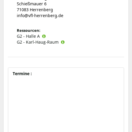
Schießmauer 6
71083 Herrenberg
info@vfl-herrenberg.de
Ressourcen:
G2 - Halle A
G2 - Karl-Haug-Raum
Termine :