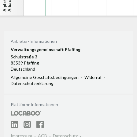
h
…
Anbieter-Informationen
Verwaltungsgemeinschaft Pfaffing
Schulstraße 3
83539 Pfaffing
Deutschland
Allgemeine Geschäftsbedingungen
Widerruf
Datenschutzerklärung
Plattform-Informationen
Impressum
AGB
Datenschutz