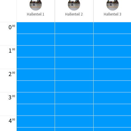
Hallenteil 1
Hallenteil 2
Hallenteil 3
0
00
1
00
2
00
3
00
4
00