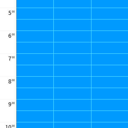
5
00
6
00
7
00
8
00
9
00
10
00