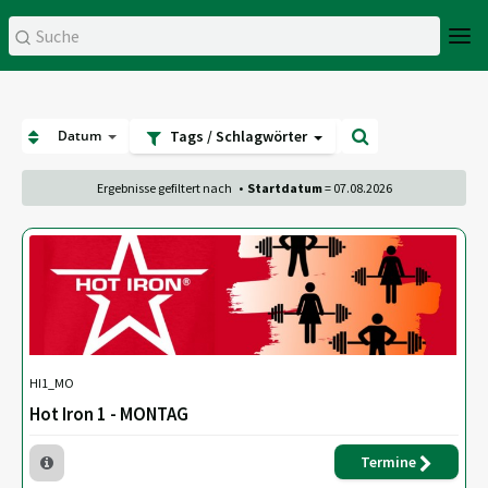
Datum
Tags / Schlagwörter
Ergebnisse gefiltert nach
•
Startdatum
= 07.08.2026
HI1_MO
Hot Iron 1 - MONTAG
Termine