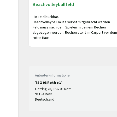
Beachvolleyballfeld
Ein Feld buchbar.
Beachvolleyball muss selbst mitgebracht werden.
Feld muss nach dem Spielen mit einem Rechen
abgezogen werden. Rechen steht im Carport vor dem
roten Haus.
Anbieter-Informationen
TSG 08 Roth e.V.
Ostring 28, TSG 08 Roth
91154 Roth
Deutschland