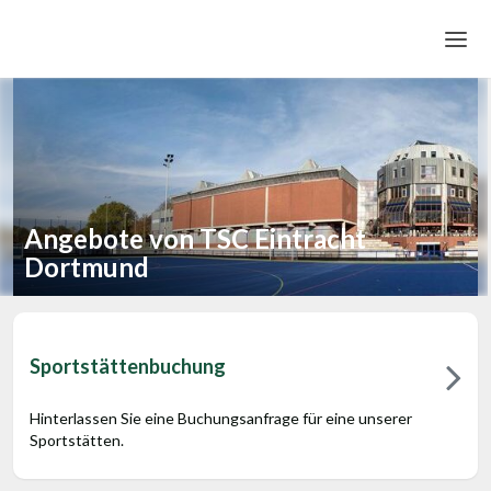
Home
Login
Sprache
Angebote von TSC Eintracht
Hilfe & Info
Dortmund
Sportstättenbuchung
Hinterlassen Sie eine Buchungsanfrage für eine unserer
Sportstätten.