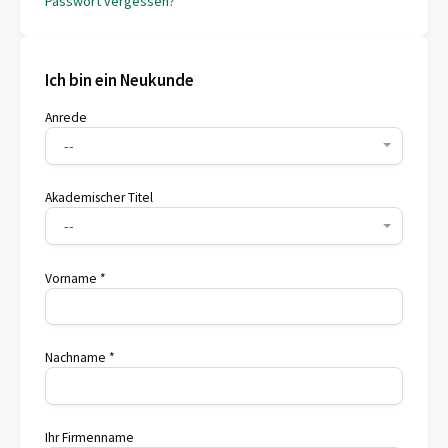
Passwort vergessen?
Ich bin ein Neukunde
Anrede
--
Akademischer Titel
--
Vorname *
Nachname *
Ihr Firmenname