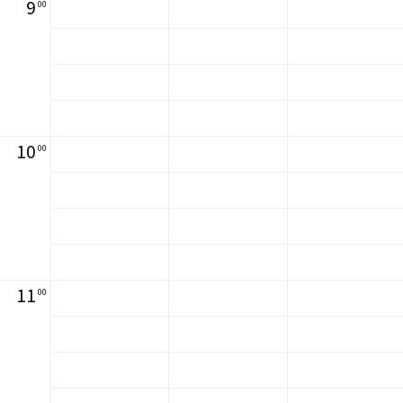
9
00
10
00
11
00