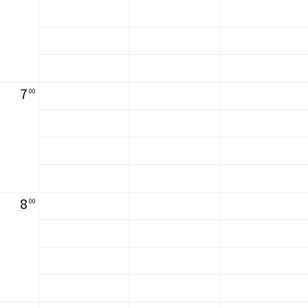
7
00
8
00