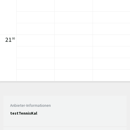
21
00
Anbieter-Informationen
testTennisKal