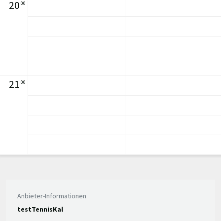
20
00
21
00
Anbieter-Informationen
testTennisKal