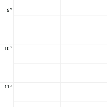
9
00
10
00
11
00