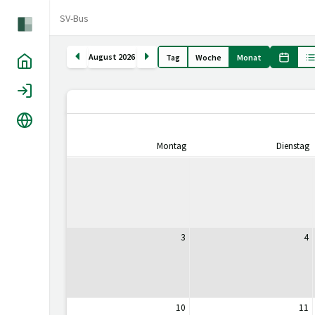
SV-Bus
August 2026
Tag
Woche
Monat
Home
Login
Sprache
Montag
Dienstag
3
4
10
11