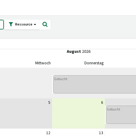
Ressource
August
2026
Mittwoch
Donnerstag
Gebucht
5
6
Gebucht
12
13