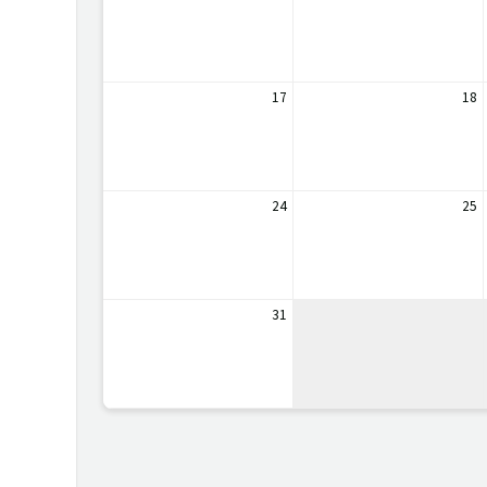
17
18
24
25
31