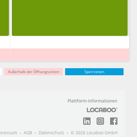
Außerhalb der Öffnungszeiten
Sperrzeiten
Plattform-Informationen
pressum
AGB
Datenschutz
© 2026 Locaboo GmbH