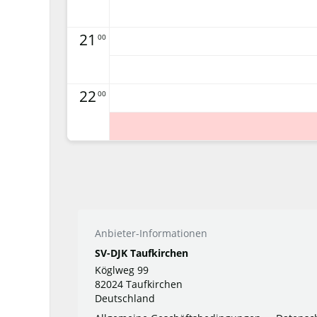
21
00
22
00
Anbieter-Informationen
SV-DJK Taufkirchen
Köglweg 99
82024 Taufkirchen
Deutschland