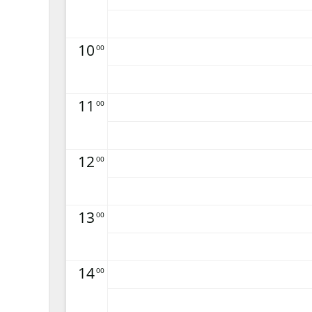
10
00
11
00
12
00
13
00
14
00