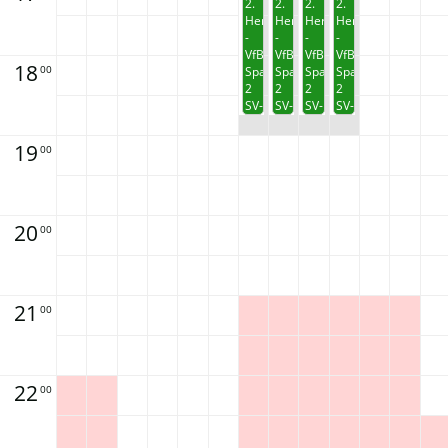
2.
2.
2.
2.
Herren
Herren
Herren
Herren
-
-
-
-
VfB
VfB
VfB
VfB
18
00
Sparta
Sparta
Sparta
Sparta
2
2
2
2
SV-
SV-
SV-
SV-
DJK
DJK
DJK
DJK
Fußball
Fußball
Fußball
Fußball
19
00
20
00
21
00
22
00