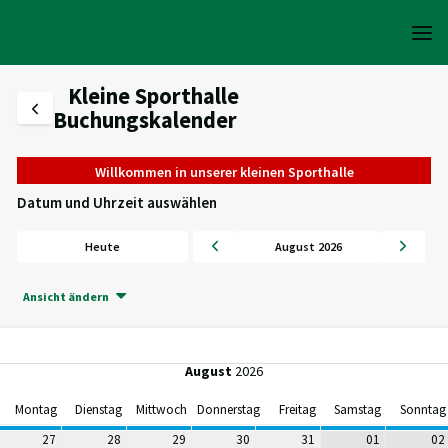
Kleine Sporthalle
Buchungskalender
Willkommen in unserer kleinen Sporthalle
Datum und Uhrzeit auswählen
Heute
August 2026
Ansicht ändern
August
2026
Montag
Dienstag
Mittwoch
Donnerstag
Freitag
Samstag
Sonntag
27
28
29
30
31
01
02