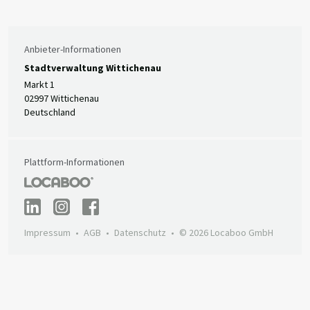
Bis 19:00
Uhr
Anbieter-Informationen
Stadtverwaltung Wittichenau
Markt 1
02997 Wittichenau
Deutschland
Plattform-Informationen
Impressum
AGB
Datenschutz
© 2026 Locaboo GmbH