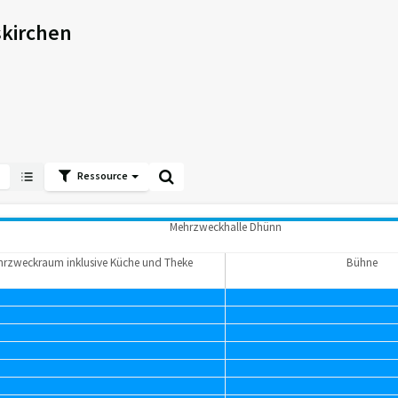
kirchen
Ressource
Mehrzweckhalle Dhünn
rzweckraum inklusive Küche und Theke
Bühne