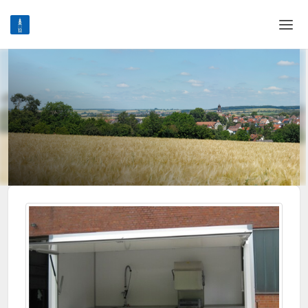
Home
Login
Sprache
Hilfe & Info