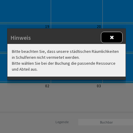
19
20
Hinweis
Bitte beachten Sie, dass unsere städtischen Räumlichkeiten
26
27
in Schulferien nicht vermietet werden.
Bitte wählen Sie bei der Buchung die passende Ressource
und Abteil aus.
02
03
Legende
Buchbar