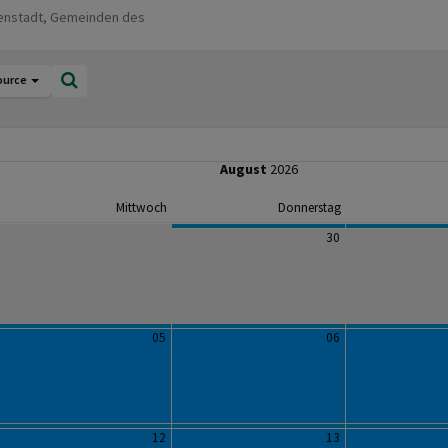
uenstadt, Gemeinden des
ource
August
2026
Mittwoch
Donnerstag
30
05
06
12
13