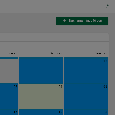
Buchung hinzufügen
Freitag
Samstag
Sonntag
31
01
02
07
08
09
14
15
16