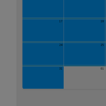
17
18
24
25
31
01