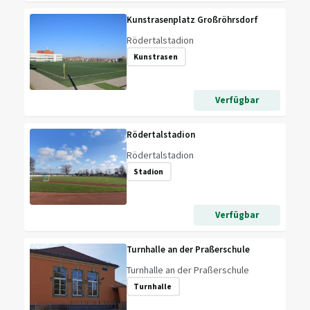
Kunstrasenplatz Großröhrsdorf
Rödertalstadion
Kunstrasen
Verfügbar
Rödertalstadion
Rödertalstadion
Stadion
Verfügbar
Turnhalle an der Praßerschule
Turnhalle an der Praßerschule
Turnhalle