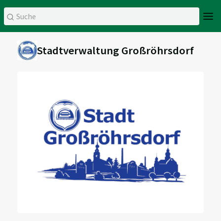
Stadtverwaltung Großröhrsdorf