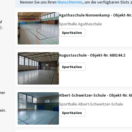
Nennen Sie uns Ihren
Wunschtermin
, um die verfügbaren Slots 
Agathaschule Nonnenkamp - Objekt-Nr. 
uf
Sporthalle Agathaschule
E-
Sporthallen
Augustaschule - Objekt-Nr. 680144.2
Sporthallen
ner
Albert-Schweitzer-Schule - Objekt-Nr. 6
Sporthalle Albert-Schweitzer-Schule
ein.
Sporthallen