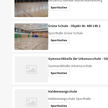
Gesamtschulhalle Wulfen-Barkenberg
Sporthallen
Grüne Schule - Objekt-Nr. 680 149.2
Sporthalle Grüne Schule
Sporthallen
Gymnastikhalle der Urbanusschule - Obj
Gymnastikhalle Urbanusschule
Sporthallen
Haldenwangschule
Haldenwangschule Sporthalle
Sporthallen