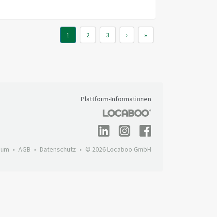
1
2
3
›
»
Plattform-Informationen
sum
AGB
Datenschutz
© 2026 Locaboo GmbH