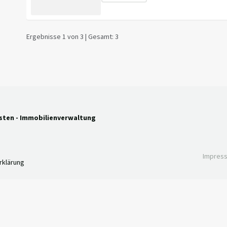
Ergebnisse 1 von 3 | Gesamt: 3
ten - Immobilienverwaltung
Impres
rklärung