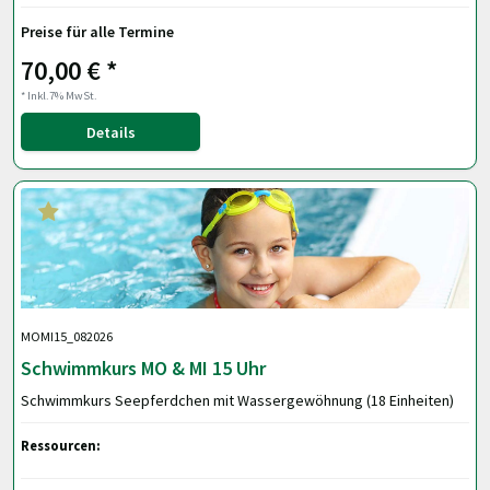
Preise für alle Termine
70,00 € *
* Inkl.7% MwSt.
Details
MOMI15_082026
Schwimmkurs MO & MI 15 Uhr
Schwimmkurs Seepferdchen mit Wassergewöhnung (18 Einheiten)
Ressourcen: