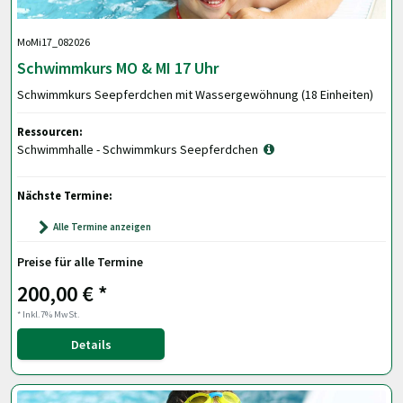
MoMi17_082026
Schwimmkurs MO & MI 17 Uhr
Schwimmkurs Seepferdchen mit Wassergewöhnung (18 Einheiten)
Ressourcen:
Schwimmhalle - Schwimmkurs Seepferdchen
Nächste Termine:
Alle Termine anzeigen
Preise für alle Termine
200,00 € *
* Inkl.7% MwSt.
Details