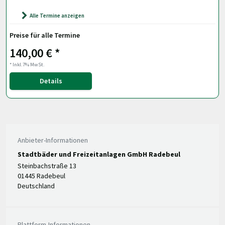
Alle Termine anzeigen
Preise für alle Termine
140,00 € *
* Inkl.7% MwSt.
Details
Anbieter-Informationen
Stadtbäder und Freizeitanlagen GmbH Radebeul
Steinbachstraße 13
01445 Radebeul
Deutschland
Plattform-Informationen