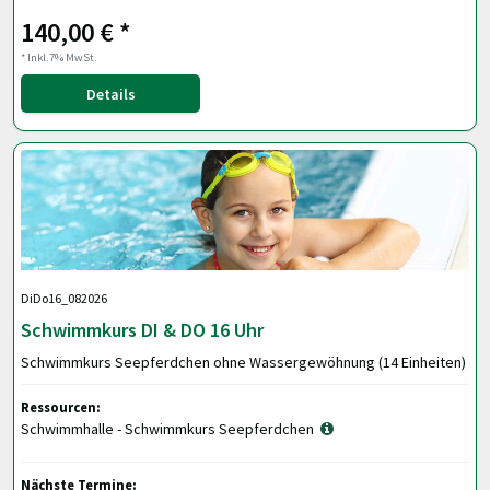
140,00 € *
* Inkl.7% MwSt.
Details
DiDo16_082026
Schwimmkurs DI & DO 16 Uhr
Schwimmkurs Seepferdchen ohne Wassergewöhnung (14 Einheiten)
Ressourcen:
Schwimmhalle - Schwimmkurs Seepferdchen
Nächste Termine: